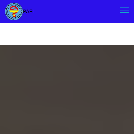
PAFI
NusaSuara.com