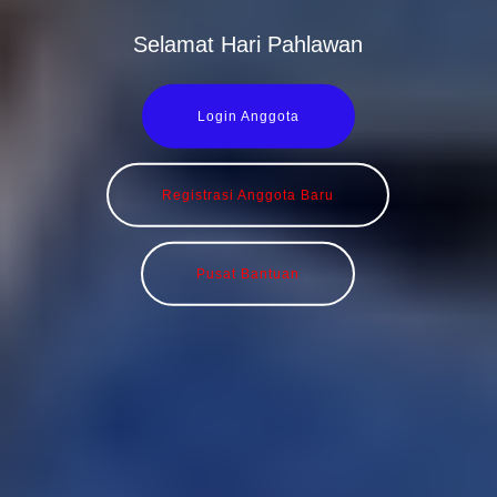
Selamat Hari Pahlawan
Login Anggota
Registrasi Anggota Baru
Pusat Bantuan