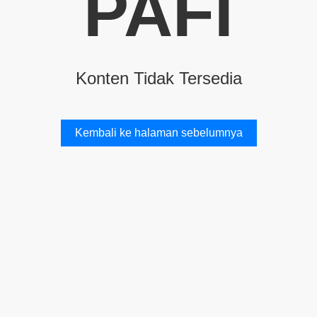
PAFI
Konten Tidak Tersedia
Kembali ke halaman sebelumnya