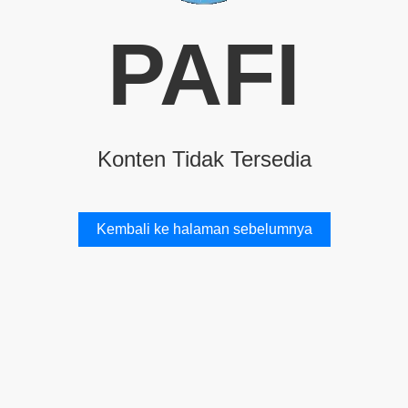
PAFI
Konten Tidak Tersedia
Kembali ke halaman sebelumnya