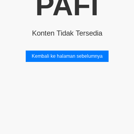
PAFI
Konten Tidak Tersedia
Kembali ke halaman sebelumnya