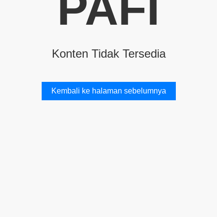
PAFI
Konten Tidak Tersedia
Kembali ke halaman sebelumnya